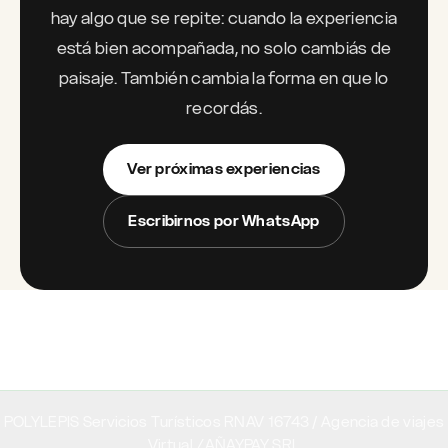
hay algo que se repite: cuando la experiencia
está bien acompañada, no solo cambiás de
paisaje. También cambia la forma en que lo
recordás.
Ver próximas experiencias
Escribirnos por WhatsApp
POLYLEPIS Servicios Turísticos RNAV 16743 / Agencia de viajes
Virtual
/
AÑAYPAY SRL