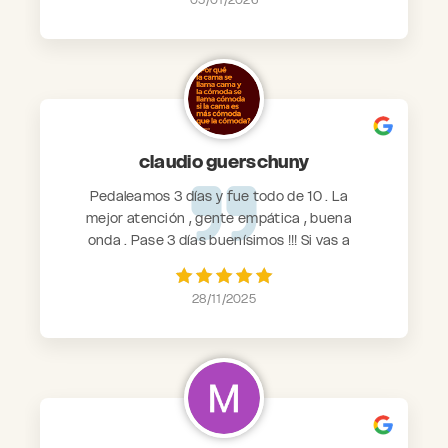
claudio guerschuny
Pedaleamos 3 días y fue todo de 10 . La
mejor atención , gente empática , buena
onda . Pase 3 días buenísimos !!! Si vas a
Córdoba no lo dudes ...Barby la number one !!!
28/11/2025