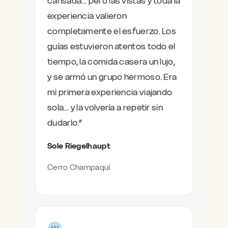
cansada… pero las vistas y toda la
experiencia valieron
completamente el esfuerzo. Los
guías estuvieron atentos todo el
tiempo, la comida casera un lujo,
y se armó un grupo hermoso. Era
mi primera experiencia viajando
sola… y la volvería a repetir sin
dudarlo.”
Sole Riegelhaupt
Cerro Champaquí