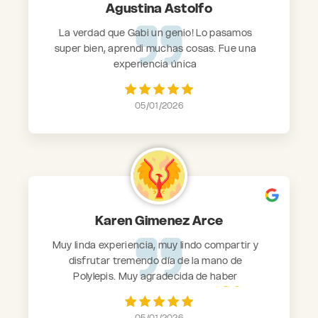
Agustina Astolfo
La verdad que Gabi un genio! Lo pasamos
super bien, aprendi muchas cosas. Fue una
experiencia única
05/01/2026
Karen Gimenez Arce
Muy linda experiencia, muy lindo compartir y
disfrutar tremendo día de la mano de
Polylepis. Muy agradecida de haber
concluido el año con dicha salida
05/01/2026