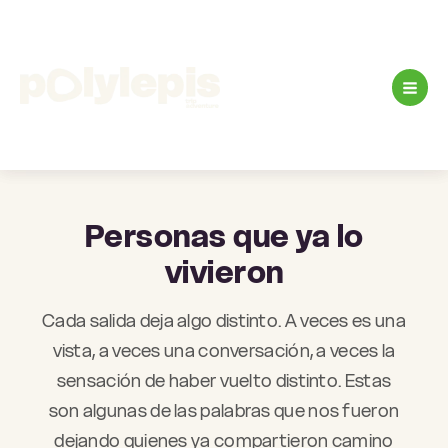
Ir
al
contenido
Personas que ya lo
vivieron
Cada salida deja algo distinto. A veces es una
vista, a veces una conversación, a veces la
sensación de haber vuelto distinto. Estas
son algunas de las palabras que nos fueron
dejando quienes ya compartieron camino