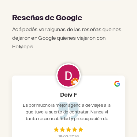
Reseñas de Google
Acá podés ver algunas de las reseñas que nos
dejaron en Google quienes viajaron con
Polylepis.
Deiv F
Es por mucho la mejor agencia de viajes a la
que tuve la suerte de contratar. Nunca vi
tanta responsabilidad y preocupación de
parte de ellos para que todo salga bien. Son
proactivos, responsables, se interesan
19/02/2026