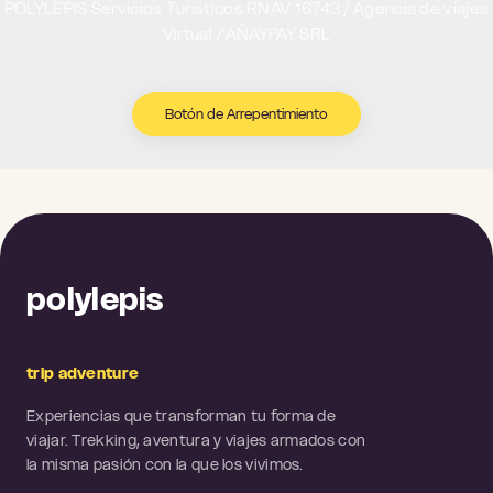
POLYLEPIS Servicios Turísticos RNAV 16743 / Agencia de viajes
Virtual
/
AÑAYPAY SRL
Botón de Arrepentimiento
polylepis
trip adventure
Experiencias que transforman tu forma de
viajar. Trekking, aventura y viajes armados con
la misma pasión con la que los vivimos.