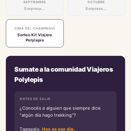
SEPTIEMBRE
OCTUBRE
Sorpresa...
Sorpresa...
CIMA DEL CHAMPAQUÍ
Sorteo Kit Viajero
Polylepis
Sumate a la comunidad Viajeros
Polylepis
ANTES DE SALIR
¿Conocés a alguien que siempre dice
"algún día hago trekking"?
Taggealo.
Hoy es ese día.