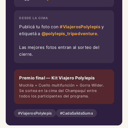
DESDE LA CIMA
Publicá tu foto con
#ViajerosPolylepis
y
etiquetá a
@polylepis_tripadventure
.
Las mejores fotos entran al sorteo del
cierre.
Premio final — Kit Viajero Polylepis
Mochila + Cuello multifunción + Gorra Wilder.
Se sortea en la cima del Champaquí entre
todos los participantes del programa.
#ViajerosPolylepis
#CadaSalidaSuma