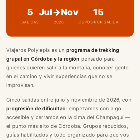
5
Jul→Nov
15
SALIDAS
2026
CUPOS POR SALIDA
Viajeros Polylepis es un
programa de trekking
grupal en Córdoba y la región
pensado para
quienes quieren salir a la montaña, conocer gente
en el camino y vivir experiencias que no se
improvisan.
Cinco salidas entre julio y noviembre de 2026, con
progresión de dificultad
: empezamos con algo
accesible y cerramos en la cima del Champaquí —
el punto más alto de Córdoba. Grupos reducidos,
guías habilitados y todo organizado para que vos