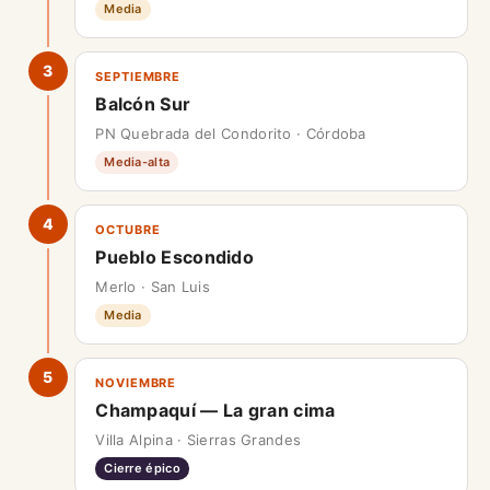
Media
3
SEPTIEMBRE
Balcón Sur
PN Quebrada del Condorito · Córdoba
Media-alta
4
OCTUBRE
Pueblo Escondido
Merlo · San Luis
Media
5
NOVIEMBRE
Champaquí — La gran cima
Villa Alpina · Sierras Grandes
Cierre épico