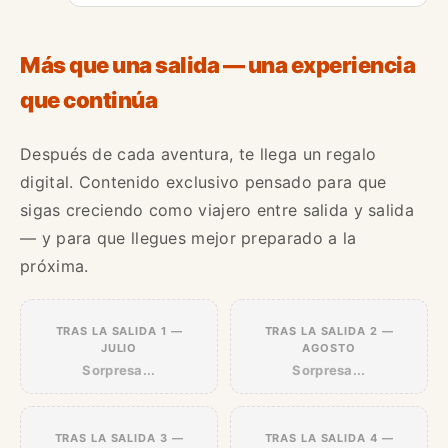
Más que una salida — una experiencia
que continúa
Después de cada aventura, te llega un regalo
digital. Contenido exclusivo pensado para que
sigas creciendo como viajero entre salida y salida
— y para que llegues mejor preparado a la
próxima.
TRAS LA SALIDA 1 —
TRAS LA SALIDA 2 —
JULIO
AGOSTO
Sorpresa...
Sorpresa...
TRAS LA SALIDA 3 —
TRAS LA SALIDA 4 —