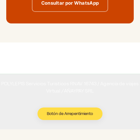
Consultar por WhatsApp
POLYLEPIS Servicios Turísticos RNAV 16743 / Agencia de viajes
Virtual
/
AÑAYPAY SRL
Botón de Arrepentimiento